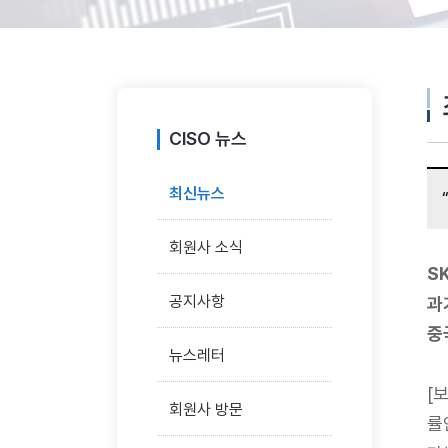
CISO 뉴스
최신뉴스
회원사 소식
S
공지사항
과
중
뉴스레터
[
회원사 방문
률