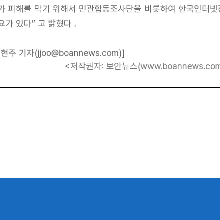
가 피해를 막기 위해서 민관합동조사단을 비롯하여 한국인터넷진
요가 있다” 고 밝혔다 .
강현주 기자(
jjoo@boannews.com
)]
<저작권자: 보안뉴스(
www.boannews.co