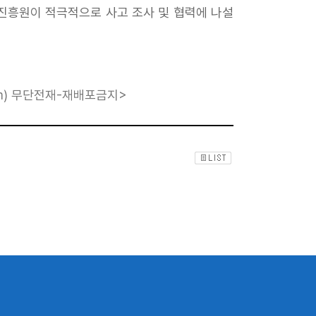
흥원이 적극적으로 사고 조사 및 협력에 나설
m
) 무단전재-재배포금지>