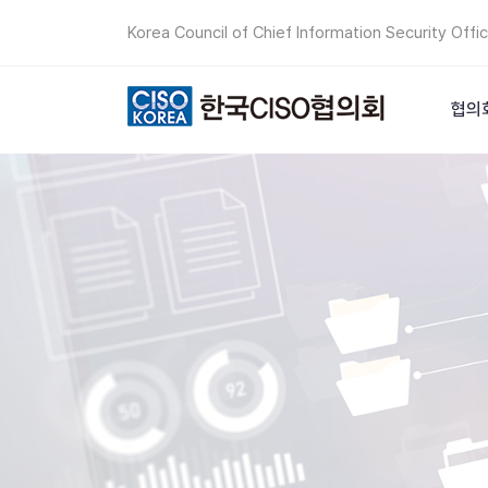
Korea Council of Chief Information Security Offi
협의